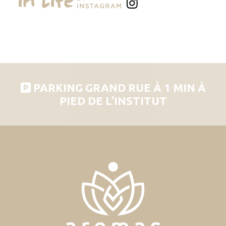
PARKING GRAND RUE À 1 MIN À
PIED DE L’INSTITUT