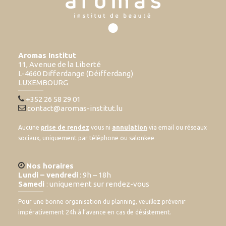
Aromas Institut
11, Avenue de la Liberté
L-4660 Differdange (Déifferdang)
LUXEMBOURG
+352 26 58 29 01
contact@aromas-institut.lu
Aucune
prise de rendez
vous ni
annulation
via email ou réseaux
sociaux, uniquement par téléphone ou salonkee
Nos horaires
Lundi – vendredi
: 9h – 18h
Samedi
: uniquement sur rendez-vous
Pour une bonne organisation du planning, veuillez prévenir
impérativement 24h à l’avance en cas de désistement.