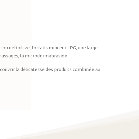
on définitive, forfaits minceur LPG, une large
massages, la microdermabrasion.
ouvrir la délicatesse des produits combinée au