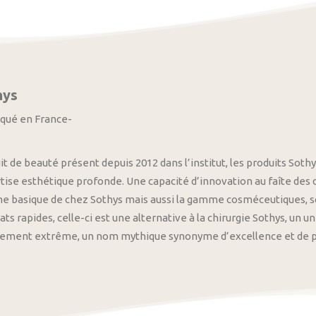
hys
iqué en France-
it de beauté présent depuis 2012 dans l’institut, les produits S
tise esthétique profonde. Une capacité d’innovation au faîte des
 basique de chez Sothys mais aussi la gamme cosméceutiques, s
ats rapides, celle-ci est une alternative à la chirurgie Sothys, un 
nement extrême, un nom mythique synonyme d’excellence et de pre