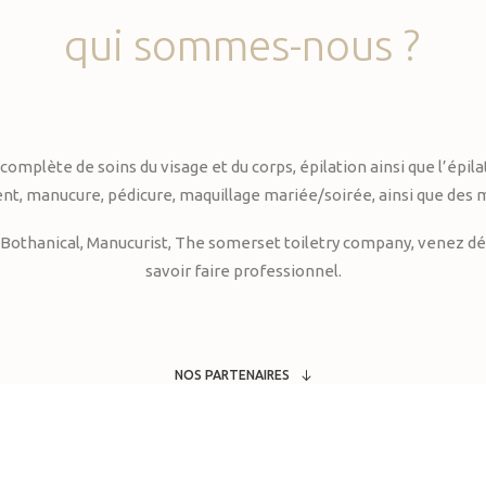
qui
sommes-nous
?
te de soins du visage et du corps, épilation ainsi que l’épilati
, manucure, pédicure, maquillage mariée/soirée, ainsi que des 
Bothanical, Manucurist, The somerset toiletry company, venez déc
savoir faire professionnel.
NOS PARTENAIRES