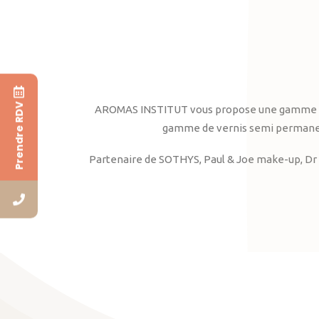
Prendre RDV
AROMAS INSTITUT vous propose une gamme complè
gamme de vernis semi permanent
Partenaire de SOTHYS, Paul & Joe make-up, Dr 