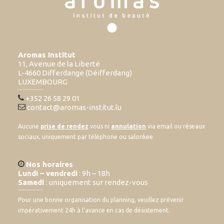
Aromas Institut
11, Avenue de la Liberté
L-4660 Differdange (Déifferdang)
LUXEMBOURG
+352 26 58 29 01
contact@aromas-institut.lu
Aucune
prise de rendez
vous ni
annulation
via email ou réseaux
sociaux, uniquement par téléphone ou salonkee
Nos horaires
Lundi – vendredi
: 9h – 18h
Samedi
: uniquement sur rendez-vous
Pour une bonne organisation du planning, veuillez prévenir
impérativement 24h à l’avance en cas de désistement.