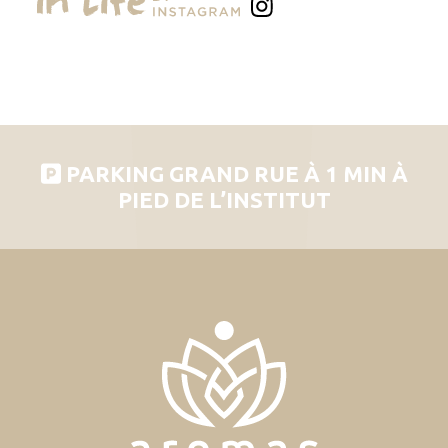
PARKING GRAND RUE À 1 MIN À
PIED DE L’INSTITUT