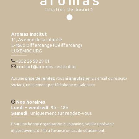
Aromas Institut
11, Avenue de la Liberté
L-4660 Differdange (Déifferdang)
LUXEMBOURG
+352 26 58 29 01
contact@aromas-institut.lu
Aucune
prise de rendez
vous ni
annulation
via email ou réseaux
sociaux, uniquement par téléphone ou salonkee
Nos horaires
Lundi – vendredi
: 9h – 18h
Samedi
: uniquement sur rendez-vous
Pour une bonne organisation du planning, veuillez prévenir
impérativement 24h à l’avance en cas de désistement.