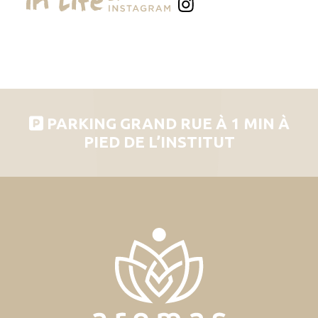
PARKING GRAND RUE À 1 MIN À
PIED DE L’INSTITUT