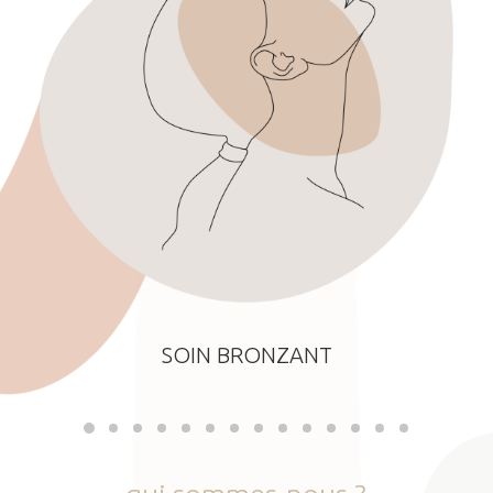
SOIN BRONZANT