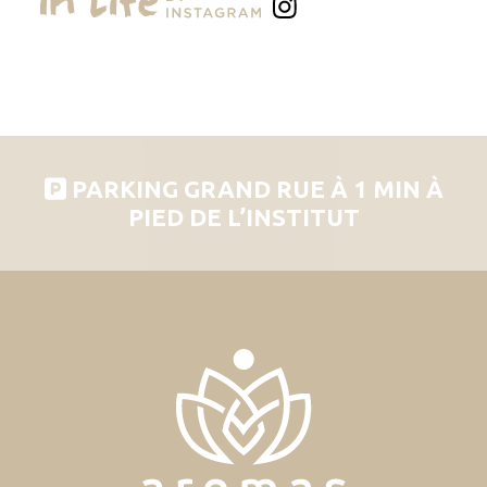
PARKING GRAND RUE À 1 MIN À
PIED DE L’INSTITUT