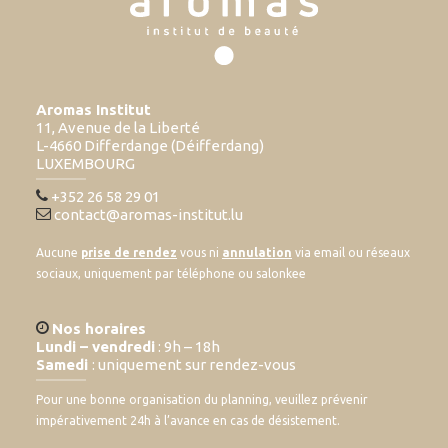
Aromas Institut
11, Avenue de la Liberté
L-4660 Differdange (Déifferdang)
LUXEMBOURG
+352 26 58 29 01
contact@aromas-institut.lu
Aucune
prise de rendez
vous ni
annulation
via email ou réseaux
sociaux, uniquement par téléphone ou salonkee
Nos horaires
Lundi – vendredi
: 9h – 18h
Samedi
: uniquement sur rendez-vous
Pour une bonne organisation du planning, veuillez prévenir
impérativement 24h à l’avance en cas de désistement.