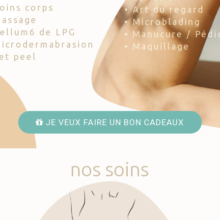
Soins corps
• Art du regard
Massage
• Microblading
Cellum6 de LPG
• Manucure / Pédi
Microdermabrasion
• Maquillage
Jet peel
JE VEUX FAIRE UN BON CADEAUX
nos
soins