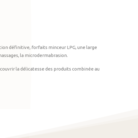
on définitive, forfaits minceur LPG, une large
massages, la microdermabrasion.
ouvrir la délicatesse des produits combinée au