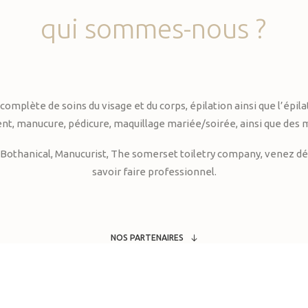
qui
sommes-nous
?
te de soins du visage et du corps, épilation ainsi que l’épilati
, manucure, pédicure, maquillage mariée/soirée, ainsi que des 
Bothanical, Manucurist, The somerset toiletry company, venez déc
savoir faire professionnel.
NOS PARTENAIRES