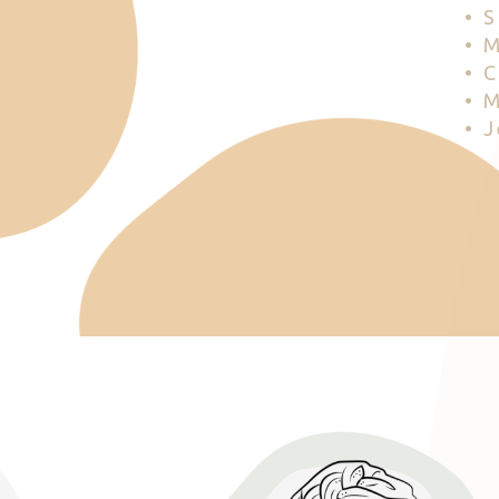
• 
• 
• 
• 
• 