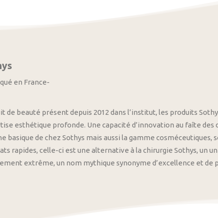
hys
iqué en France-
it de beauté présent depuis 2012 dans l’institut, les produits S
tise esthétique profonde. Une capacité d’innovation au faîte des
 basique de chez Sothys mais aussi la gamme cosméceutiques, s
ats rapides, celle-ci est une alternative à la chirurgie Sothys, un 
nement extrême, un nom mythique synonyme d’excellence et de pre