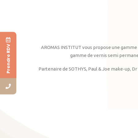
Prendre RDV
AROMAS INSTITUT vous propose une gamme complè
gamme de vernis semi permanent
Partenaire de SOTHYS, Paul & Joe make-up, Dr 