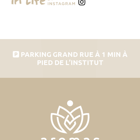
PARKING GRAND RUE À 1 MIN À
PIED DE L’INSTITUT