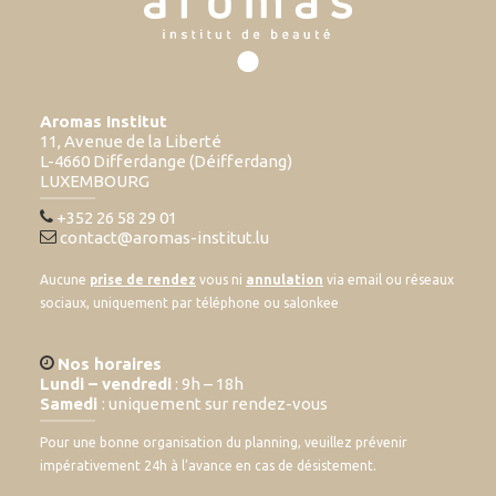
Aromas Institut
11, Avenue de la Liberté
L-4660 Differdange (Déifferdang)
LUXEMBOURG
+352 26 58 29 01
contact@aromas-institut.lu
Aucune
prise de rendez
vous ni
annulation
via email ou réseaux
sociaux, uniquement par téléphone ou salonkee
Nos horaires
Lundi – vendredi
: 9h – 18h
Samedi
: uniquement sur rendez-vous
Pour une bonne organisation du planning, veuillez prévenir
impérativement 24h à l’avance en cas de désistement.