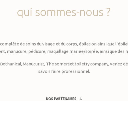
qui
sommes-nous
?
te de soins du visage et du corps, épilation ainsi que l’épilati
, manucure, pédicure, maquillage mariée/soirée, ainsi que des 
Bothanical, Manucurist, The somerset toiletry company, venez déc
savoir faire professionnel.
NOS PARTENAIRES