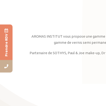
Prendre RDV
AROMAS INSTITUT vous propose une gamme complè
gamme de vernis semi permanent
Partenaire de SOTHYS, Paul & Joe make-up, Dr 