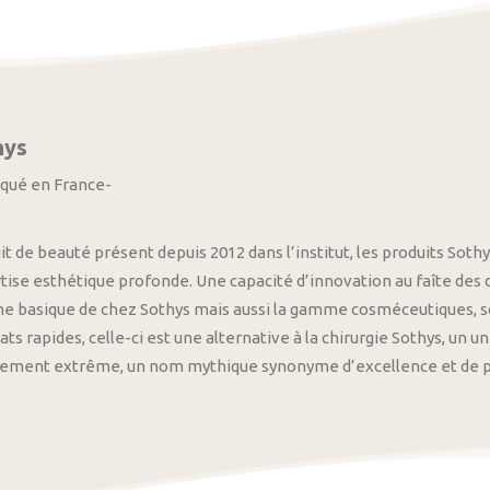
hys
iqué en France-
it de beauté présent depuis 2012 dans l’institut, les produits S
tise esthétique profonde. Une capacité d’innovation au faîte des
 basique de chez Sothys mais aussi la gamme cosméceutiques, s
ats rapides, celle-ci est une alternative à la chirurgie Sothys, un 
nement extrême, un nom mythique synonyme d’excellence et de pre