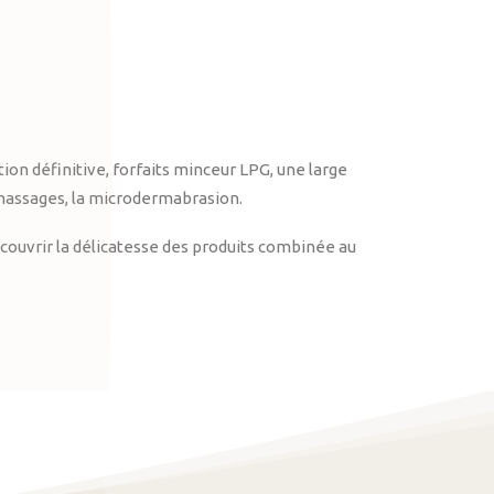
on définitive, forfaits minceur LPG, une large
massages, la microdermabrasion.
ouvrir la délicatesse des produits combinée au