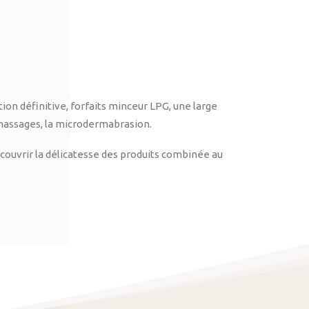
on définitive, forfaits minceur LPG, une large
massages, la microdermabrasion.
ouvrir la délicatesse des produits combinée au