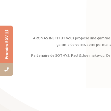
Prendre RDV
AROMAS INSTITUT vous propose une gamme complè
gamme de vernis semi permanent
Partenaire de SOTHYS, Paul & Joe make-up, Dr 