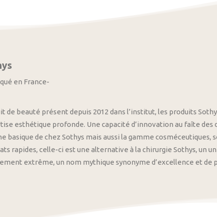
hys
iqué en France-
it de beauté présent depuis 2012 dans l’institut, les produits S
tise esthétique profonde. Une capacité d’innovation au faîte des
 basique de chez Sothys mais aussi la gamme cosméceutiques, s
ats rapides, celle-ci est une alternative à la chirurgie Sothys, un 
nement extrême, un nom mythique synonyme d’excellence et de pre