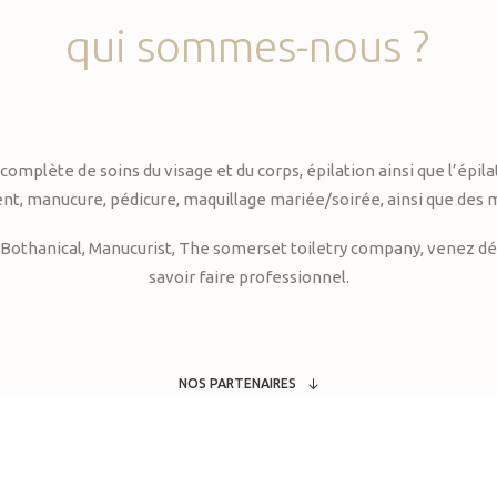
qui
sommes-nous
?
te de soins du visage et du corps, épilation ainsi que l’épilati
, manucure, pédicure, maquillage mariée/soirée, ainsi que des 
Bothanical, Manucurist, The somerset toiletry company, venez déc
savoir faire professionnel.
NOS PARTENAIRES