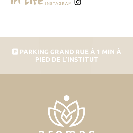
PARKING GRAND RUE À 1 MIN À
PIED DE L’INSTITUT