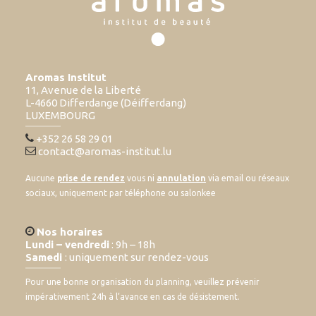
Aromas Institut
11, Avenue de la Liberté
L-4660 Differdange (Déifferdang)
LUXEMBOURG
+352 26 58 29 01
contact@aromas-institut.lu
Aucune
prise de rendez
vous ni
annulation
via email ou réseaux
sociaux, uniquement par téléphone ou salonkee
Nos horaires
Lundi – vendredi
: 9h – 18h
Samedi
: uniquement sur rendez-vous
Pour une bonne organisation du planning, veuillez prévenir
impérativement 24h à l’avance en cas de désistement.