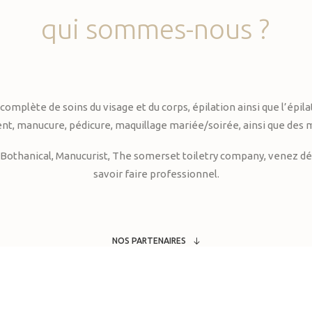
qui
sommes-nous
?
te de soins du visage et du corps, épilation ainsi que l’épilati
, manucure, pédicure, maquillage mariée/soirée, ainsi que des 
Bothanical, Manucurist, The somerset toiletry company, venez déc
savoir faire professionnel.
NOS PARTENAIRES