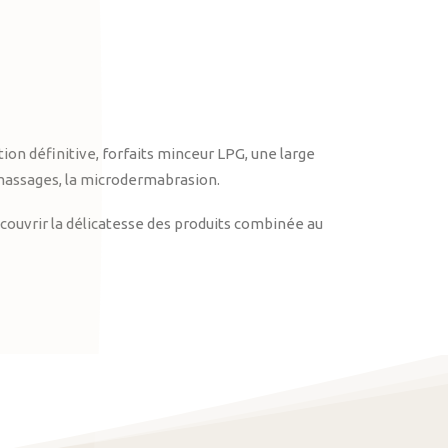
on définitive, forfaits minceur LPG, une large
massages, la microdermabrasion.
ouvrir la délicatesse des produits combinée au