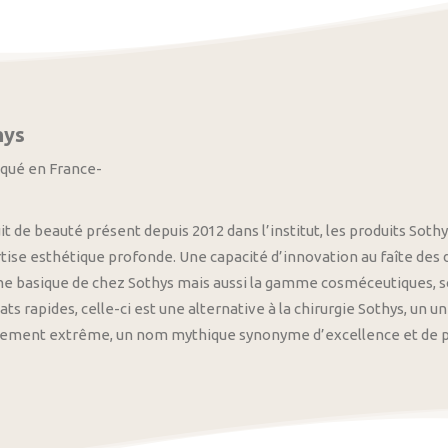
hys
iqué en France-
it de beauté présent depuis 2012 dans l’institut, les produits S
tise esthétique profonde. Une capacité d’innovation au faîte des
 basique de chez Sothys mais aussi la gamme cosméceutiques, s
ats rapides, celle-ci est une alternative à la chirurgie Sothys, un 
nement extrême, un nom mythique synonyme d’excellence et de pre