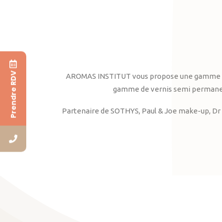
Prendre RDV
AROMAS INSTITUT vous propose une gamme complè
gamme de vernis semi permanent
Partenaire de SOTHYS, Paul & Joe make-up, Dr 