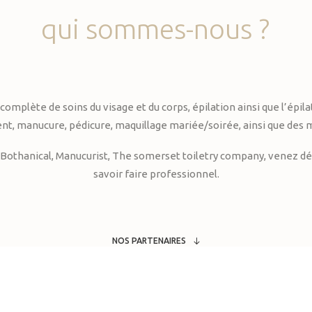
qui
sommes-nous
?
te de soins du visage et du corps, épilation ainsi que l’épilati
, manucure, pédicure, maquillage mariée/soirée, ainsi que des 
Bothanical, Manucurist, The somerset toiletry company, venez déc
savoir faire professionnel.
NOS PARTENAIRES