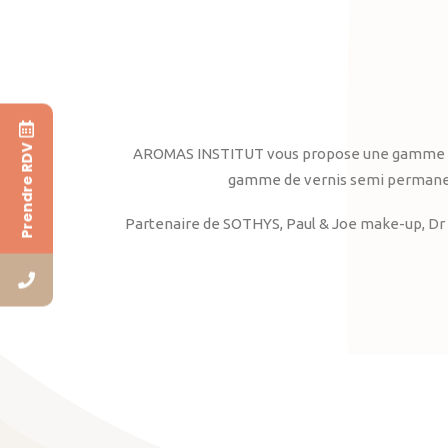
Prendre RDV
AROMAS INSTITUT vous propose une gamme complè
gamme de vernis semi permanent
Partenaire de SOTHYS, Paul & Joe make-up, Dr 