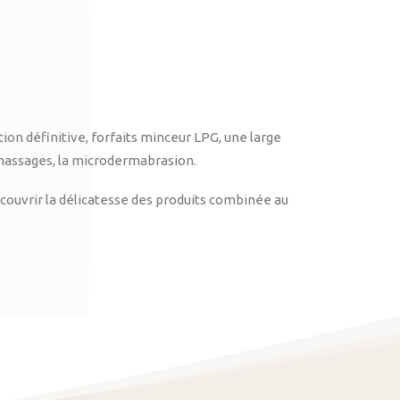
on définitive, forfaits minceur LPG, une large
massages, la microdermabrasion.
ouvrir la délicatesse des produits combinée au