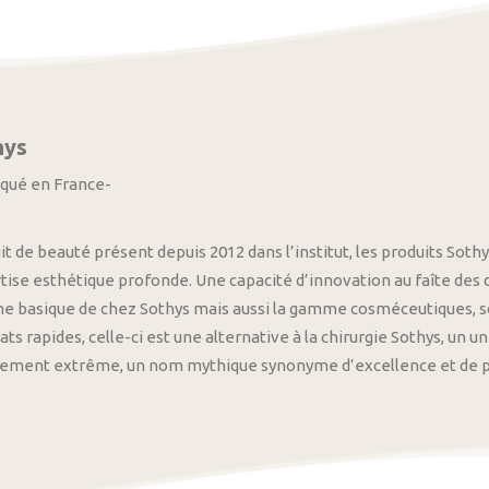
hys
iqué en France-
it de beauté présent depuis 2012 dans l’institut, les produits S
tise esthétique profonde. Une capacité d’innovation au faîte des
 basique de chez Sothys mais aussi la gamme cosméceutiques, s
ats rapides, celle-ci est une alternative à la chirurgie Sothys, un 
nement extrême, un nom mythique synonyme d’excellence et de pre