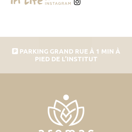
PARKING GRAND RUE À 1 MIN À
PIED DE L’INSTITUT