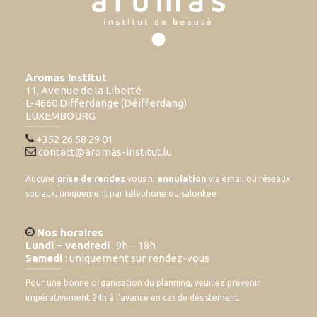
Aromas Institut
11, Avenue de la Liberté
L-4660 Differdange (Déifferdang)
LUXEMBOURG
+352 26 58 29 01
contact@aromas-institut.lu
Aucune
prise de rendez
vous ni
annulation
via email ou réseaux
sociaux, uniquement par téléphone ou salonkee
Nos horaires
Lundi – vendredi
: 9h – 18h
Samedi
: uniquement sur rendez-vous
Pour une bonne organisation du planning, veuillez prévenir
impérativement 24h à l’avance en cas de désistement.