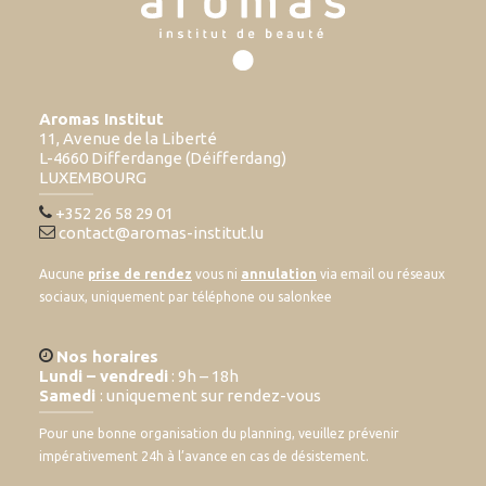
Aromas Institut
11, Avenue de la Liberté
L-4660 Differdange (Déifferdang)
LUXEMBOURG
+352 26 58 29 01
contact@aromas-institut.lu
Aucune
prise de rendez
vous ni
annulation
via email ou réseaux
sociaux, uniquement par téléphone ou salonkee
Nos horaires
Lundi – vendredi
: 9h – 18h
Samedi
: uniquement sur rendez-vous
Pour une bonne organisation du planning, veuillez prévenir
impérativement 24h à l’avance en cas de désistement.