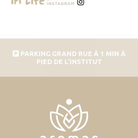
PARKING GRAND RUE À 1 MIN À
PIED DE L’INSTITUT