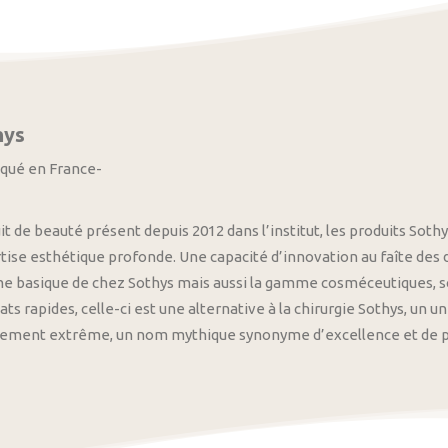
hys
iqué en France-
it de beauté présent depuis 2012 dans l’institut, les produits S
tise esthétique profonde. Une capacité d’innovation au faîte des
 basique de chez Sothys mais aussi la gamme cosméceutiques, s
ats rapides, celle-ci est une alternative à la chirurgie Sothys, un 
nement extrême, un nom mythique synonyme d’excellence et de pre