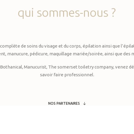
qui
sommes-nous
?
te de soins du visage et du corps, épilation ainsi que l’épilati
, manucure, pédicure, maquillage mariée/soirée, ainsi que des 
Bothanical, Manucurist, The somerset toiletry company, venez déc
savoir faire professionnel.
NOS PARTENAIRES