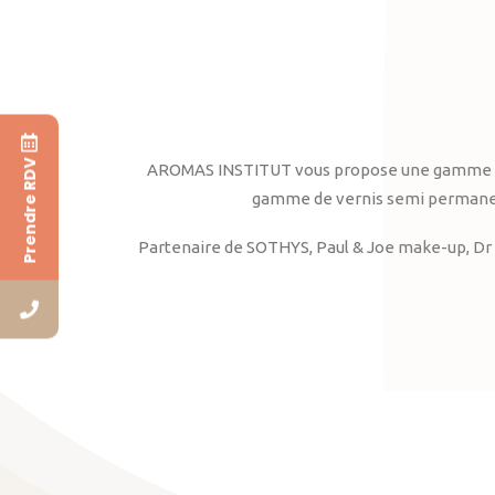
Prendre RDV
AROMAS INSTITUT vous propose une gamme complè
gamme de vernis semi permanent
Partenaire de SOTHYS, Paul & Joe make-up, Dr 