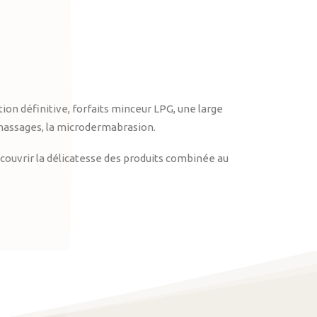
on définitive, forfaits minceur LPG, une large
massages, la microdermabrasion.
ouvrir la délicatesse des produits combinée au