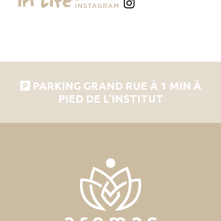
PARKING GRAND RUE À 1 MIN À
PIED DE L’INSTITUT