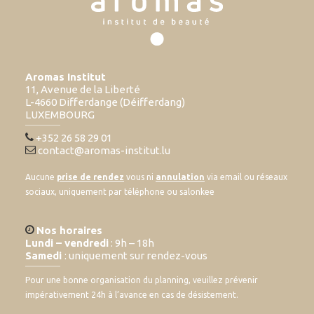
Aromas Institut
11, Avenue de la Liberté
L-4660 Differdange (Déifferdang)
LUXEMBOURG
+352 26 58 29 01
contact@aromas-institut.lu
Aucune
prise de rendez
vous ni
annulation
via email ou réseaux
sociaux, uniquement par téléphone ou salonkee
Nos horaires
Lundi – vendredi
: 9h – 18h
Samedi
: uniquement sur rendez-vous
Pour une bonne organisation du planning, veuillez prévenir
impérativement 24h à l’avance en cas de désistement.