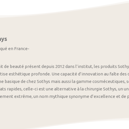
hys
iqué en France-
it de beauté présent depuis 2012 dans l’institut, les produits S
tise esthétique profonde. Une capacité d’innovation au faîte des
 basique de chez Sothys mais aussi la gamme cosméceutiques, s
ats rapides, celle-ci est une alternative à la chirurgie Sothys, un 
nement extrême, un nom mythique synonyme d’excellence et de pre