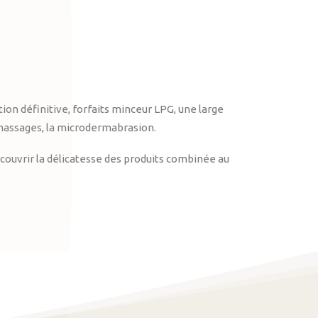
on définitive, forfaits minceur LPG, une large
massages, la microdermabrasion.
ouvrir la délicatesse des produits combinée au