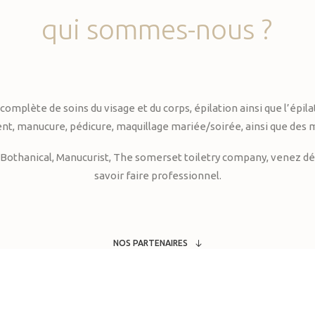
qui
sommes-nous
?
te de soins du visage et du corps, épilation ainsi que l’épilati
, manucure, pédicure, maquillage mariée/soirée, ainsi que des 
Bothanical, Manucurist, The somerset toiletry company, venez déc
savoir faire professionnel.
NOS PARTENAIRES