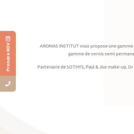
Prendre RDV
AROMAS INSTITUT vous propose une gamme complè
gamme de vernis semi permanent
Partenaire de SOTHYS, Paul & Joe make-up, Dr 