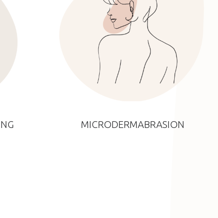
ING
MICRODERMABRASION