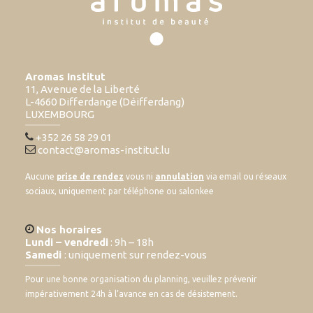
Aromas Institut
11, Avenue de la Liberté
L-4660 Differdange (Déifferdang)
LUXEMBOURG
+352 26 58 29 01
contact@aromas-institut.lu
Aucune
prise de rendez
vous ni
annulation
via email ou réseaux
sociaux, uniquement par téléphone ou salonkee
Nos horaires
Lundi – vendredi
: 9h – 18h
Samedi
: uniquement sur rendez-vous
Pour une bonne organisation du planning, veuillez prévenir
impérativement 24h à l’avance en cas de désistement.