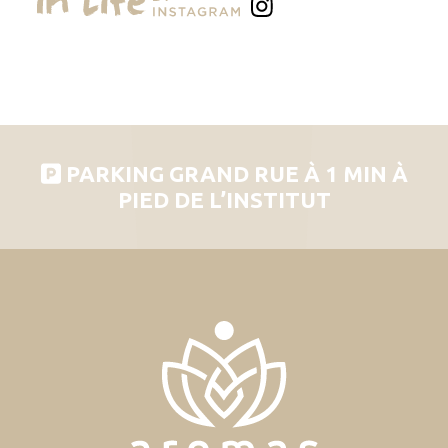
PARKING GRAND RUE À 1 MIN À
PIED DE L’INSTITUT