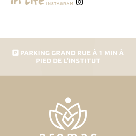
PARKING GRAND RUE À 1 MIN À
PIED DE L’INSTITUT