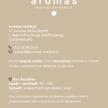
Aromas Institut
11, Avenue de la Liberté
L-4660 Differdange (Déifferdang)
LUXEMBOURG
+352 26 58 29 01
contact@aromas-institut.lu
Aucune
prise de rendez
vous ni
annulation
via email ou réseaux
sociaux, uniquement par téléphone ou salonkee
Nos horaires
Lundi – vendredi
: 9h – 18h
Samedi
: uniquement sur rendez-vous
Pour une bonne organisation du planning, veuillez prévenir
impérativement 24h à l’avance en cas de désistement.