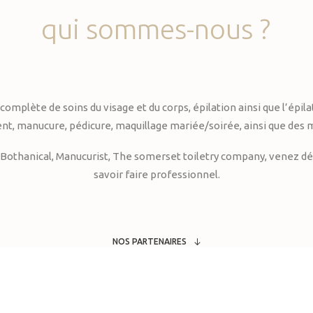
qui
sommes-nous
?
te de soins du visage et du corps, épilation ainsi que l’épilati
, manucure, pédicure, maquillage mariée/soirée, ainsi que des 
Bothanical, Manucurist, The somerset toiletry company, venez déc
savoir faire professionnel.
NOS PARTENAIRES