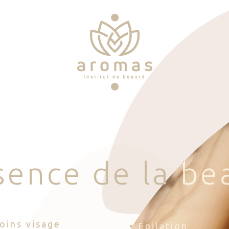
s
e
n
c
e
d
e
l
a
b
e
Soins visage
• Épilation