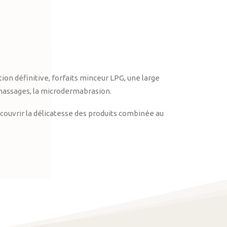
on définitive, forfaits minceur LPG, une large
massages, la microdermabrasion.
ouvrir la délicatesse des produits combinée au