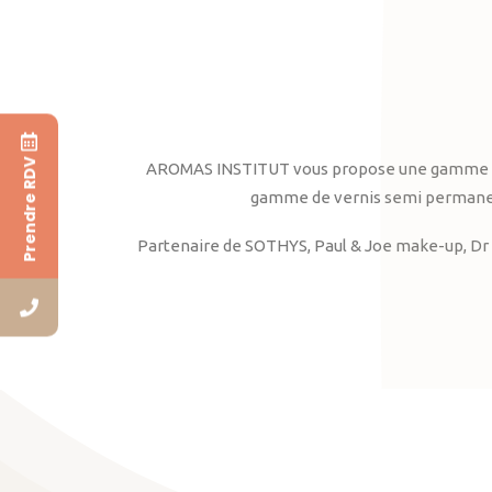
Prendre RDV
AROMAS INSTITUT vous propose une gamme complè
gamme de vernis semi permanent
Partenaire de SOTHYS, Paul & Joe make-up, Dr 