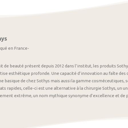
hys
iqué en France-
it de beauté présent depuis 2012 dans l’institut, les produits S
tise esthétique profonde. Une capacité d’innovation au faîte des
 basique de chez Sothys mais aussi la gamme cosméceutiques, s
ats rapides, celle-ci est une alternative à la chirurgie Sothys, un 
nement extrême, un nom mythique synonyme d’excellence et de pre