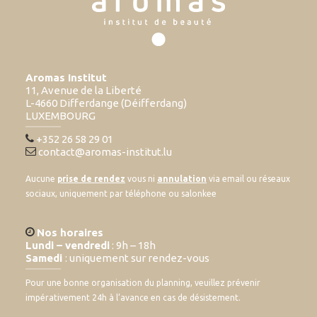
Aromas Institut
11, Avenue de la Liberté
L-4660 Differdange (Déifferdang)
LUXEMBOURG
+352 26 58 29 01
contact@aromas-institut.lu
Aucune
prise de rendez
vous ni
annulation
via email ou réseaux
sociaux, uniquement par téléphone ou salonkee
Nos horaires
Lundi – vendredi
: 9h – 18h
Samedi
: uniquement sur rendez-vous
Pour une bonne organisation du planning, veuillez prévenir
impérativement 24h à l’avance en cas de désistement.