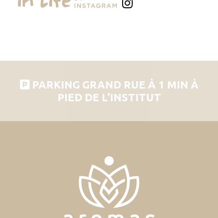
PARKING GRAND RUE À 1 MIN À
PIED DE L’INSTITUT