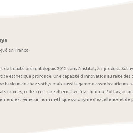
hys
iqué en France-
it de beauté présent depuis 2012 dans l’institut, les produits S
tise esthétique profonde. Une capacité d’innovation au faîte des
 basique de chez Sothys mais aussi la gamme cosméceutiques, s
ats rapides, celle-ci est une alternative à la chirurgie Sothys, un 
nement extrême, un nom mythique synonyme d’excellence et de pre