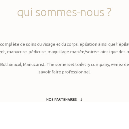
qui
sommes-nous
?
te de soins du visage et du corps, épilation ainsi que l’épilati
, manucure, pédicure, maquillage mariée/soirée, ainsi que des 
Bothanical, Manucurist, The somerset toiletry company, venez déc
savoir faire professionnel.
NOS PARTENAIRES