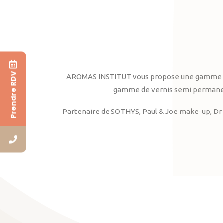
Prendre RDV
AROMAS INSTITUT vous propose une gamme complè
gamme de vernis semi permanent
Partenaire de SOTHYS, Paul & Joe make-up, Dr 