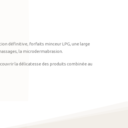
on définitive, forfaits minceur LPG, une large
massages, la microdermabrasion.
ouvrir la délicatesse des produits combinée au