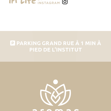
PARKING GRAND RUE À 1 MIN À
PIED DE L’INSTITUT