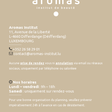
Aromas Institut
11, Avenue de la Liberté
L-4660 Differdange (Déifferdang)
LUXEMBOURG
+352 26 58 29 01
contact@aromas-institut.lu
Aucune
prise de rendez
vous ni
annulation
via email ou réseaux
sociaux, uniquement par téléphone ou salonkee
Nos horaires
Lundi – vendredi
: 9h – 18h
Samedi
: uniquement sur rendez-vous
Pour une bonne organisation du planning, veuillez prévenir
impérativement 24h à l’avance en cas de désistement.