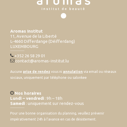
Aromas Institut
11, Avenue de la Liberté
L-4660 Differdange (Déifferdang)
LUXEMBOURG
+352 26 58 29 01
contact@aromas-institut.lu
Aucune
prise de rendez
vous ni
annulation
via email ou réseaux
sociaux, uniquement par téléphone ou salonkee
Nos horaires
Lundi – vendredi
: 9h – 18h
Samedi
: uniquement sur rendez-vous
Pour une bonne organisation du planning, veuillez prévenir
impérativement 24h à l’avance en cas de désistement.