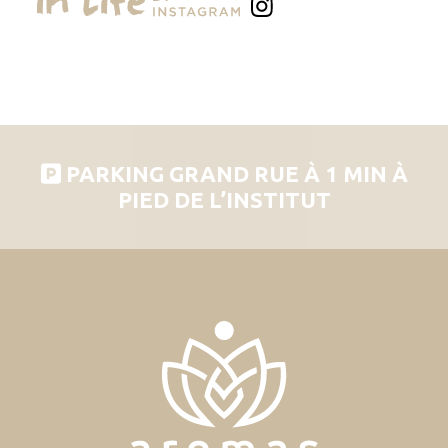
PARKING GRAND RUE À 1 MIN À
PIED DE L’INSTITUT