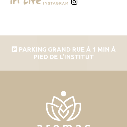
PARKING GRAND RUE À 1 MIN À
PIED DE L’INSTITUT