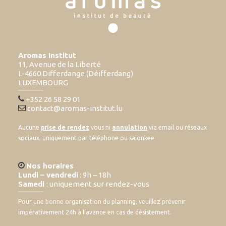
Aromas Institut
11, Avenue de la Liberté
L-4660 Differdange (Déifferdang)
LUXEMBOURG
+352 26 58 29 01
contact@aromas-institut.lu
Aucune
prise de rendez
vous ni
annulation
via email ou réseaux
sociaux, uniquement par téléphone ou salonkee
Nos horaires
Lundi – vendredi
: 9h – 18h
Samedi
: uniquement sur rendez-vous
Pour une bonne organisation du planning, veuillez prévenir
impérativement 24h à l’avance en cas de désistement.