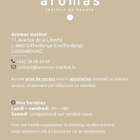
Aromas Institut
11, Avenue de la Liberté
L-4660 Differdange (Déifferdang)
LUXEMBOURG
+352 26 58 29 01
contact@aromas-institut.lu
Aucune
prise de rendez
vous ni
annulation
via email ou réseaux
sociaux, uniquement par téléphone ou salonkee
Nos horaires
Lundi – vendredi
: 9h – 18h
Samedi
: uniquement sur rendez-vous
Pour une bonne organisation du planning, veuillez prévenir
impérativement 24h à l’avance en cas de désistement.