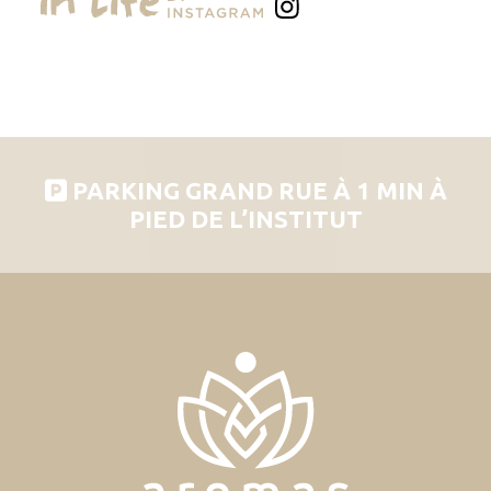
PARKING GRAND RUE À 1 MIN À
PIED DE L’INSTITUT