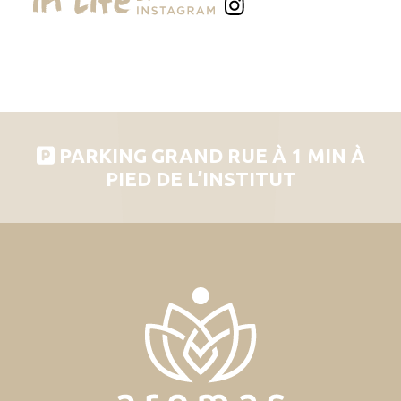
PARKING GRAND RUE À 1 MIN À
PIED DE L’INSTITUT