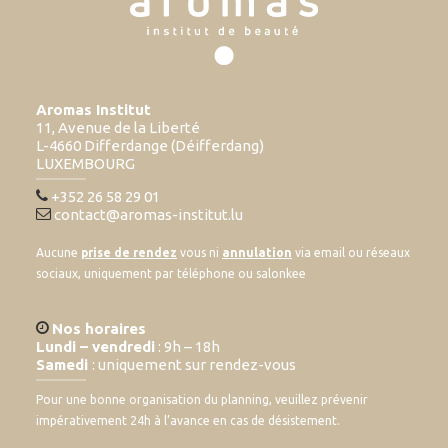
Aromas Institut
11, Avenue de la Liberté
L-4660 Differdange (Déifferdang)
LUXEMBOURG
+352 26 58 29 01
contact@aromas-institut.lu
Aucune
prise de rendez
vous ni
annulation
via email ou réseaux
sociaux, uniquement par téléphone ou salonkee
Nos horaires
Lundi – vendredi
: 9h – 18h
Samedi
: uniquement sur rendez-vous
Pour une bonne organisation du planning, veuillez prévenir
impérativement 24h à l’avance en cas de désistement.