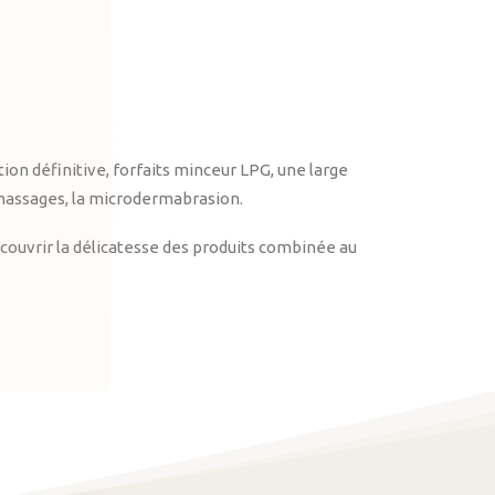
on définitive, forfaits minceur LPG, une large
massages, la microdermabrasion.
ouvrir la délicatesse des produits combinée au