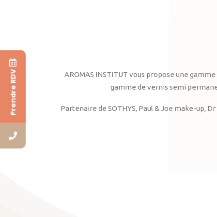
Prendre RDV
AROMAS INSTITUT vous propose une gamme complè
gamme de vernis semi permanent
Partenaire de SOTHYS, Paul & Joe make-up, Dr 