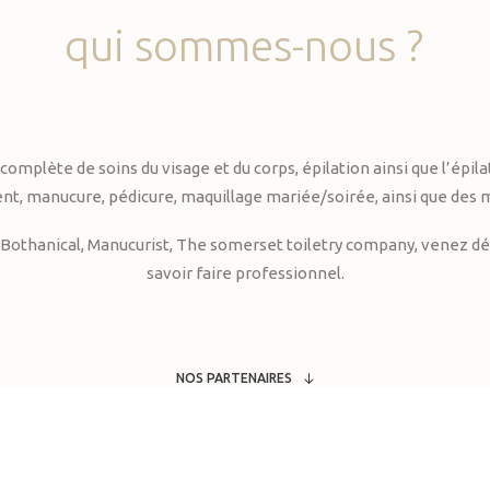
qui
sommes-nous
?
te de soins du visage et du corps, épilation ainsi que l’épilati
, manucure, pédicure, maquillage mariée/soirée, ainsi que des 
Bothanical, Manucurist, The somerset toiletry company, venez déc
savoir faire professionnel.
NOS PARTENAIRES