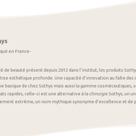
hys
iqué en France-
it de beauté présent depuis 2012 dans l’institut, les produits S
tise esthétique profonde. Une capacité d’innovation au faîte des
 basique de chez Sothys mais aussi la gamme cosméceutiques, s
ats rapides, celle-ci est une alternative à la chirurgie Sothys, un 
nement extrême, un nom mythique synonyme d’excellence et de pre