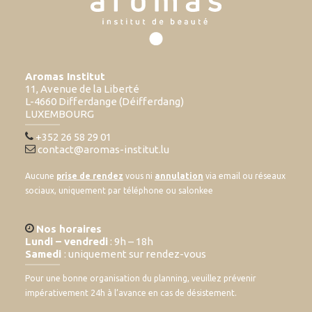
Aromas Institut
11, Avenue de la Liberté
L-4660 Differdange (Déifferdang)
LUXEMBOURG
+352 26 58 29 01
contact@aromas-institut.lu
Aucune
prise de rendez
vous ni
annulation
via email ou réseaux
sociaux, uniquement par téléphone ou salonkee
Nos horaires
Lundi – vendredi
: 9h – 18h
Samedi
: uniquement sur rendez-vous
Pour une bonne organisation du planning, veuillez prévenir
impérativement 24h à l’avance en cas de désistement.