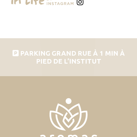
PARKING GRAND RUE À 1 MIN À
PIED DE L’INSTITUT