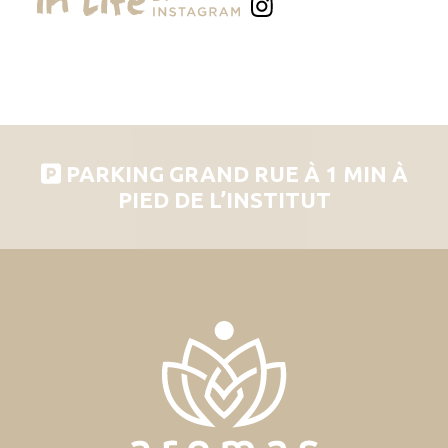
PARKING GRAND RUE À 1 MIN À
PIED DE L’INSTITUT