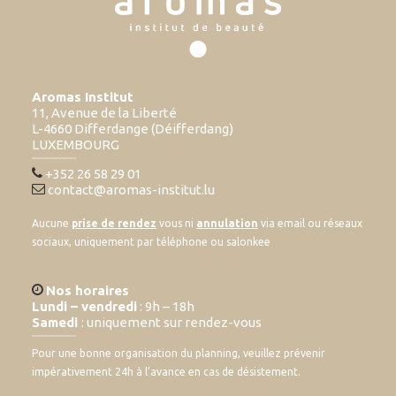
Aromas Institut
11, Avenue de la Liberté
L-4660 Differdange (Déifferdang)
LUXEMBOURG
+352 26 58 29 01
contact@aromas-institut.lu
Aucune
prise de rendez
vous ni
annulation
via email ou réseaux
sociaux, uniquement par téléphone ou salonkee
Nos horaires
Lundi – vendredi
: 9h – 18h
Samedi
: uniquement sur rendez-vous
Pour une bonne organisation du planning, veuillez prévenir
impérativement 24h à l’avance en cas de désistement.