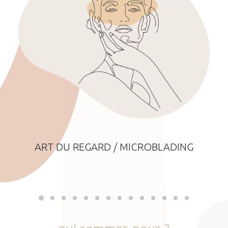
ART DU REGARD / MICROBLADING