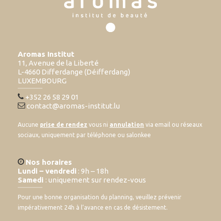
Aromas Institut
11, Avenue de la Liberté
L-4660 Differdange (Déifferdang)
LUXEMBOURG
+352 26 58 29 01
contact@aromas-institut.lu
Aucune
prise de rendez
vous ni
annulation
via email ou réseaux
sociaux, uniquement par téléphone ou salonkee
Nos horaires
Lundi – vendredi
: 9h – 18h
Samedi
: uniquement sur rendez-vous
Pour une bonne organisation du planning, veuillez prévenir
impérativement 24h à l’avance en cas de désistement.