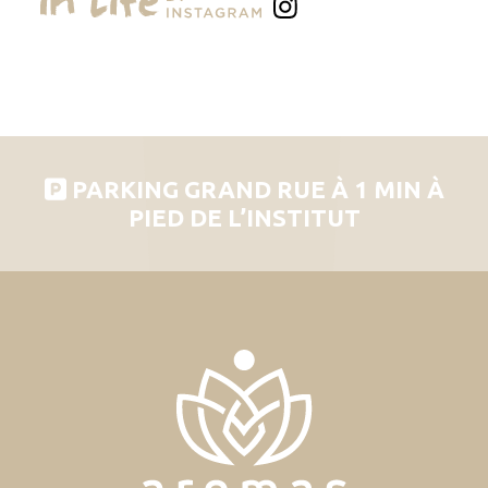
PARKING GRAND RUE À 1 MIN À
PIED DE L’INSTITUT