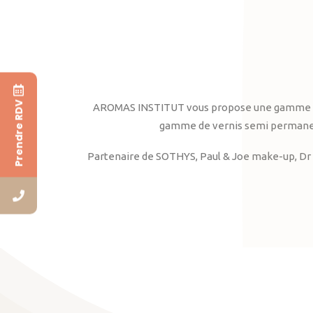
Prendre RDV
AROMAS INSTITUT vous propose une gamme complè
gamme de vernis semi permanent
Partenaire de SOTHYS, Paul & Joe make-up, Dr 