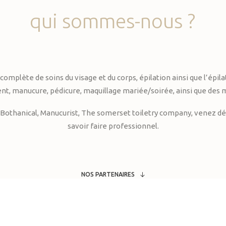
qui
sommes-nous
?
te de soins du visage et du corps, épilation ainsi que l’épilati
, manucure, pédicure, maquillage mariée/soirée, ainsi que des 
Bothanical, Manucurist, The somerset toiletry company, venez déc
savoir faire professionnel.
NOS PARTENAIRES