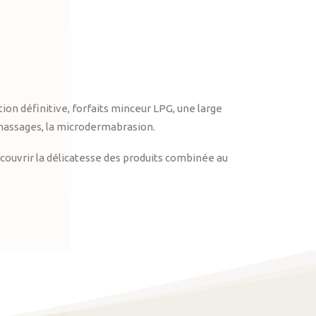
on définitive, forfaits minceur LPG, une large
massages, la microdermabrasion.
ouvrir la délicatesse des produits combinée au