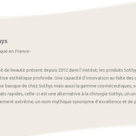
hys
iqué en France-
it de beauté présent depuis 2012 dans l’institut, les produits S
tise esthétique profonde. Une capacité d’innovation au faîte des
 basique de chez Sothys mais aussi la gamme cosméceutiques, s
ats rapides, celle-ci est une alternative à la chirurgie Sothys, un 
nement extrême, un nom mythique synonyme d’excellence et de pre