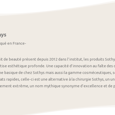
hys
iqué en France-
it de beauté présent depuis 2012 dans l’institut, les produits S
tise esthétique profonde. Une capacité d’innovation au faîte des
 basique de chez Sothys mais aussi la gamme cosméceutiques, s
ats rapides, celle-ci est une alternative à la chirurgie Sothys, un 
nement extrême, un nom mythique synonyme d’excellence et de pre