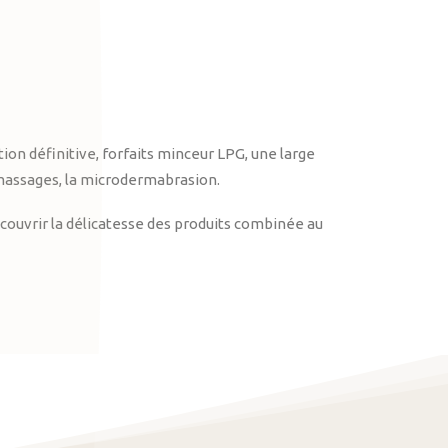
on définitive, forfaits minceur LPG, une large
massages, la microdermabrasion.
ouvrir la délicatesse des produits combinée au