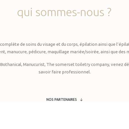
qui
sommes-nous
?
te de soins du visage et du corps, épilation ainsi que l’épilati
, manucure, pédicure, maquillage mariée/soirée, ainsi que des 
Bothanical, Manucurist, The somerset toiletry company, venez déc
savoir faire professionnel.
NOS PARTENAIRES