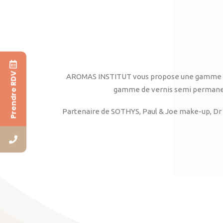
Prendre RDV
AROMAS INSTITUT vous propose une gamme complè
gamme de vernis semi permanent
Partenaire de SOTHYS, Paul & Joe make-up, Dr 