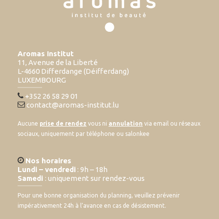
Aromas Institut
11, Avenue de la Liberté
L-4660 Differdange (Déifferdang)
LUXEMBOURG
+352 26 58 29 01
contact@aromas-institut.lu
Aucune
prise de rendez
vous ni
annulation
via email ou réseaux
sociaux, uniquement par téléphone ou salonkee
Nos horaires
Lundi – vendredi
: 9h – 18h
Samedi
: uniquement sur rendez-vous
Pour une bonne organisation du planning, veuillez prévenir
impérativement 24h à l’avance en cas de désistement.