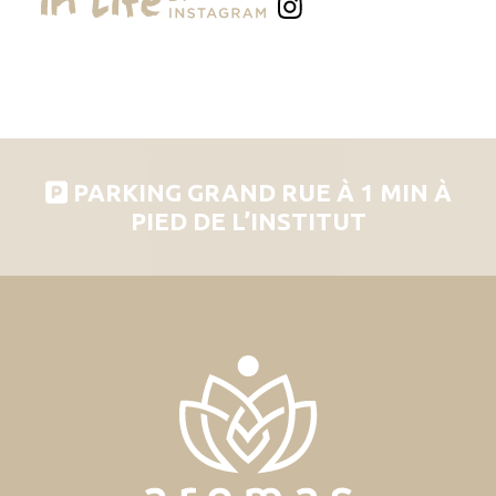
PARKING GRAND RUE À 1 MIN À
PIED DE L’INSTITUT