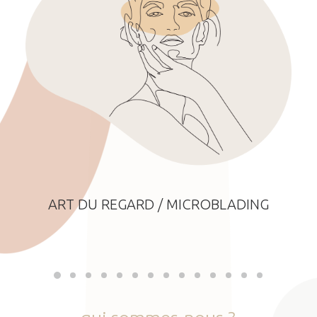
ART DU REGARD / MICROBLADING