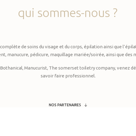
qui
sommes-nous
?
te de soins du visage et du corps, épilation ainsi que l’épilati
, manucure, pédicure, maquillage mariée/soirée, ainsi que des 
Bothanical, Manucurist, The somerset toiletry company, venez déc
savoir faire professionnel.
NOS PARTENAIRES