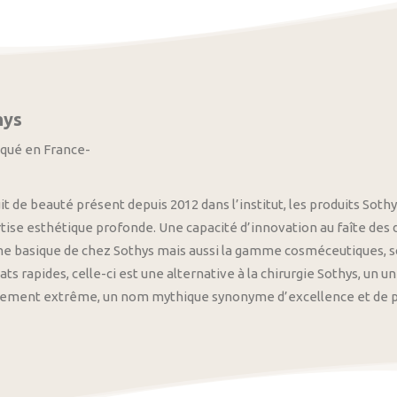
hys
iqué en France-
it de beauté présent depuis 2012 dans l’institut, les produits S
tise esthétique profonde. Une capacité d’innovation au faîte des
 basique de chez Sothys mais aussi la gamme cosméceutiques, s
ats rapides, celle-ci est une alternative à la chirurgie Sothys, un 
nement extrême, un nom mythique synonyme d’excellence et de pre