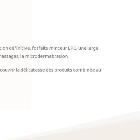
on définitive, forfaits minceur LPG, une large
massages, la microdermabrasion.
ouvrir la délicatesse des produits combinée au