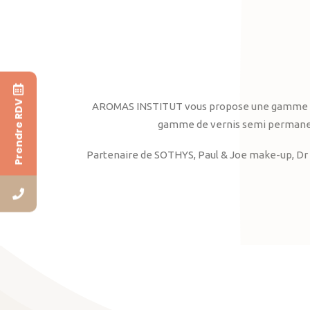
Prendre RDV
AROMAS INSTITUT vous propose une gamme complè
gamme de vernis semi permanent
Partenaire de SOTHYS, Paul & Joe make-up, Dr 