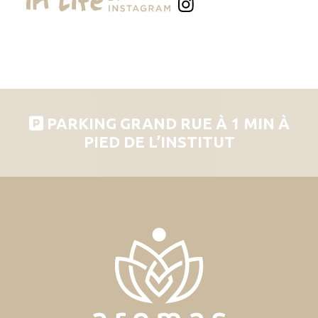
PARKING GRAND RUE À 1 MIN À
PIED DE L’INSTITUT