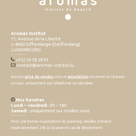
Aromas Institut
11, Avenue de la Liberté
L-4660 Differdange (Déifferdang)
LUXEMBOURG
+352 26 58 29 01
contact@aromas-institut.lu
Aucune
prise de rendez
vous ni
annulation
via email ou réseaux
sociaux, uniquement par téléphone ou salonkee
Nos horaires
Lundi – vendredi
: 9h – 18h
Samedi
: uniquement sur rendez-vous
Pour une bonne organisation du planning, veuillez prévenir
impérativement 24h à l’avance en cas de désistement.