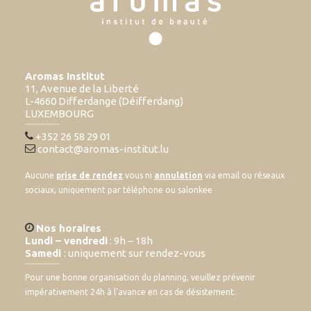
Aromas Institut
11, Avenue de la Liberté
L-4660 Differdange (Déifferdang)
LUXEMBOURG
+352 26 58 29 01
contact@aromas-institut.lu
Aucune
prise de rendez
vous ni
annulation
via email ou réseaux
sociaux, uniquement par téléphone ou salonkee
Nos horaires
Lundi – vendredi
: 9h – 18h
Samedi
: uniquement sur rendez-vous
Pour une bonne organisation du planning, veuillez prévenir
impérativement 24h à l’avance en cas de désistement.