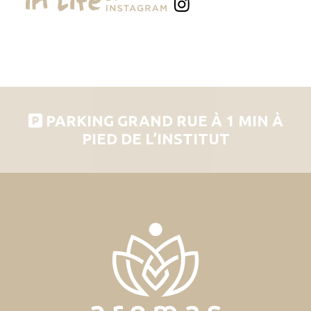
PARKING GRAND RUE À 1 MIN À
PIED DE L’INSTITUT