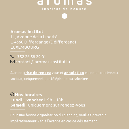
Aromas Institut
11, Avenue de la Liberté
L-4660 Differdange (Déifferdang)
LUXEMBOURG
+352 26 58 29 01
contact@aromas-institut.lu
Aucune
prise de rendez
vous ni
annulation
via email ou réseaux
sociaux, uniquement par téléphone ou salonkee
Nos horaires
Lundi – vendredi
: 9h – 18h
Samedi
: uniquement sur rendez-vous
Pour une bonne organisation du planning, veuillez prévenir
impérativement 24h à l’avance en cas de désistement.