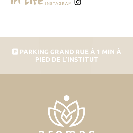
PARKING GRAND RUE À 1 MIN À
PIED DE L’INSTITUT