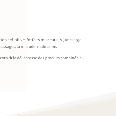
on définitive, forfaits minceur LPG, une large
massages, la microdermabrasion.
ouvrir la délicatesse des produits combinée au