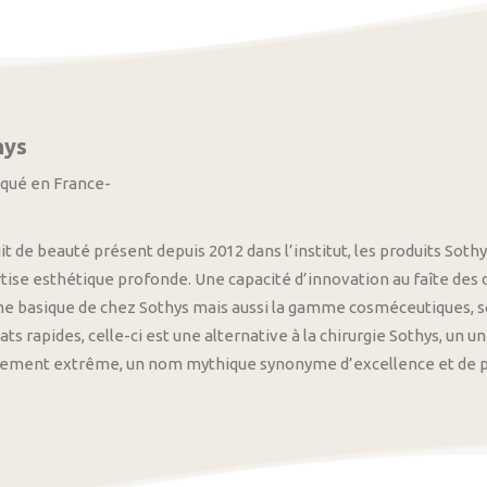
hys
iqué en France-
it de beauté présent depuis 2012 dans l’institut, les produits S
tise esthétique profonde. Une capacité d’innovation au faîte des
 basique de chez Sothys mais aussi la gamme cosméceutiques, s
ats rapides, celle-ci est une alternative à la chirurgie Sothys, un 
nement extrême, un nom mythique synonyme d’excellence et de pre