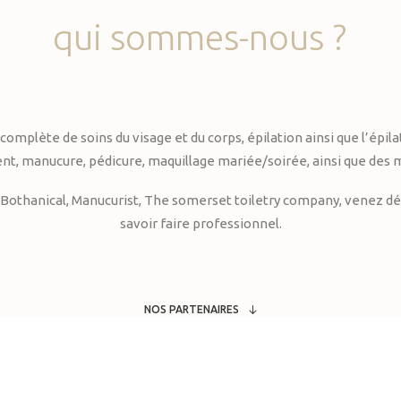
qui
sommes-nous
?
te de soins du visage et du corps, épilation ainsi que l’épilati
, manucure, pédicure, maquillage mariée/soirée, ainsi que des 
Bothanical, Manucurist, The somerset toiletry company, venez déc
savoir faire professionnel.
NOS PARTENAIRES