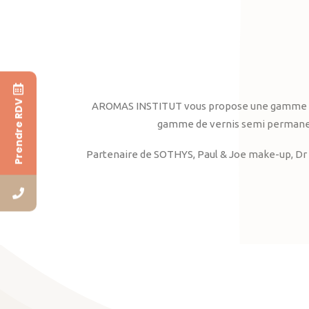
Prendre RDV
AROMAS INSTITUT vous propose une gamme complè
gamme de vernis semi permanent
Partenaire de SOTHYS, Paul & Joe make-up, Dr 