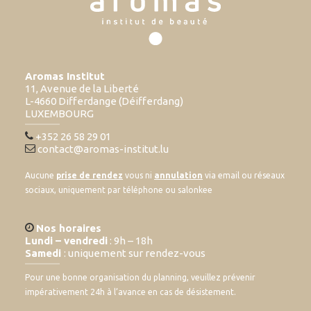
Aromas Institut
11, Avenue de la Liberté
L-4660 Differdange (Déifferdang)
LUXEMBOURG
+352 26 58 29 01
contact@aromas-institut.lu
Aucune
prise de rendez
vous ni
annulation
via email ou réseaux
sociaux, uniquement par téléphone ou salonkee
Nos horaires
Lundi – vendredi
: 9h – 18h
Samedi
: uniquement sur rendez-vous
Pour une bonne organisation du planning, veuillez prévenir
impérativement 24h à l’avance en cas de désistement.