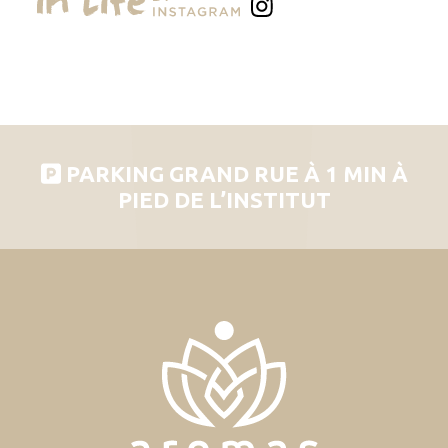
PARKING GRAND RUE À 1 MIN À
PIED DE L’INSTITUT