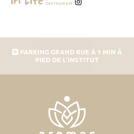
PARKING GRAND RUE À 1 MIN À
PIED DE L’INSTITUT