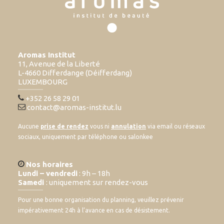
Aromas Institut
11, Avenue de la Liberté
L-4660 Differdange (Déifferdang)
LUXEMBOURG
+352 26 58 29 01
contact@aromas-institut.lu
Aucune
prise de rendez
vous ni
annulation
via email ou réseaux
sociaux, uniquement par téléphone ou salonkee
Nos horaires
Lundi – vendredi
: 9h – 18h
Samedi
: uniquement sur rendez-vous
Pour une bonne organisation du planning, veuillez prévenir
impérativement 24h à l’avance en cas de désistement.