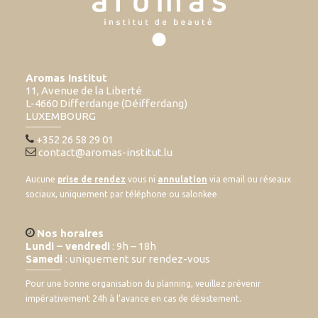
Aromas Institut
11, Avenue de la Liberté
L-4660 Differdange (Déifferdang)
LUXEMBOURG
+352 26 58 29 01
contact@aromas-institut.lu
Aucune
prise de rendez
vous ni
annulation
via email ou réseaux
sociaux, uniquement par téléphone ou salonkee
Nos horaires
Lundi – vendredi
: 9h – 18h
Samedi
: uniquement sur rendez-vous
Pour une bonne organisation du planning, veuillez prévenir
impérativement 24h à l’avance en cas de désistement.