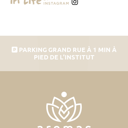
PARKING GRAND RUE À 1 MIN À
PIED DE L’INSTITUT