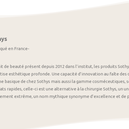
hys
iqué en France-
it de beauté présent depuis 2012 dans l’institut, les produits S
tise esthétique profonde. Une capacité d’innovation au faîte des
 basique de chez Sothys mais aussi la gamme cosméceutiques, s
ats rapides, celle-ci est une alternative à la chirurgie Sothys, un 
nement extrême, un nom mythique synonyme d’excellence et de pre