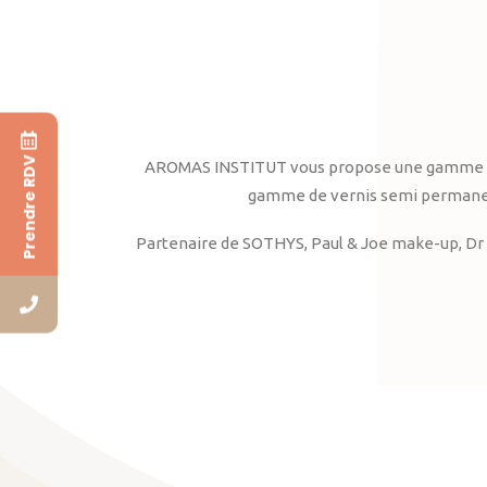
Prendre RDV
AROMAS INSTITUT vous propose une gamme complè
gamme de vernis semi permanent
Partenaire de SOTHYS, Paul & Joe make-up, Dr 