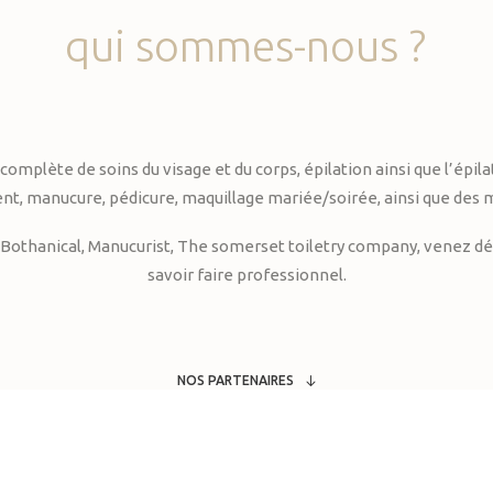
qui
sommes-nous
?
te de soins du visage et du corps, épilation ainsi que l’épilati
, manucure, pédicure, maquillage mariée/soirée, ainsi que des 
Bothanical, Manucurist, The somerset toiletry company, venez déc
savoir faire professionnel.
NOS PARTENAIRES