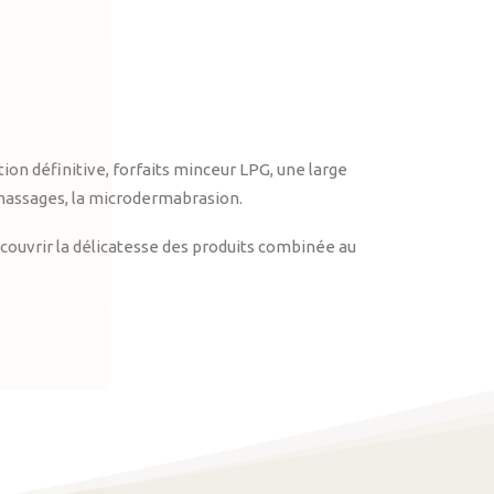
on définitive, forfaits minceur LPG, une large
massages, la microdermabrasion.
ouvrir la délicatesse des produits combinée au