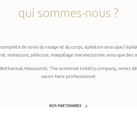
qui
sommes-nous
?
te de soins du visage et du corps, épilation ainsi que l’épilati
, manucure, pédicure, maquillage mariée/soirée, ainsi que des 
Bothanical, Manucurist, The somerset toiletry company, venez déc
savoir faire professionnel.
NOS PARTENAIRES