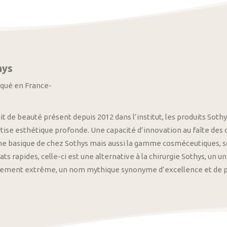
hys
iqué en France-
it de beauté présent depuis 2012 dans l’institut, les produits S
tise esthétique profonde. Une capacité d’innovation au faîte des
 basique de chez Sothys mais aussi la gamme cosméceutiques, s
ats rapides, celle-ci est une alternative à la chirurgie Sothys, un 
nement extrême, un nom mythique synonyme d’excellence et de pre