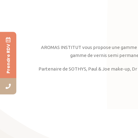
Prendre RDV
AROMAS INSTITUT vous propose une gamme complè
gamme de vernis semi permanent
Partenaire de SOTHYS, Paul & Joe make-up, Dr 