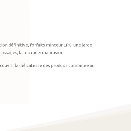
on définitive, forfaits minceur LPG, une large
massages, la microdermabrasion.
ouvrir la délicatesse des produits combinée au