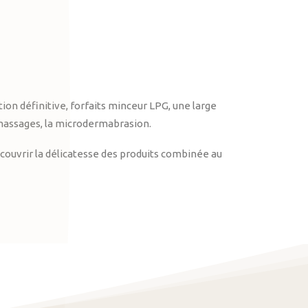
on définitive, forfaits minceur LPG, une large
massages, la microdermabrasion.
ouvrir la délicatesse des produits combinée au