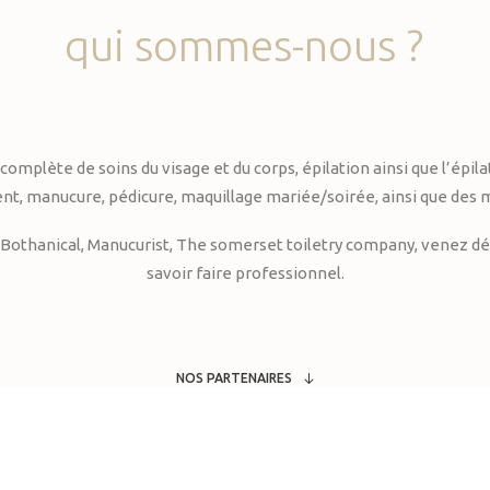
qui
sommes-nous
?
te de soins du visage et du corps, épilation ainsi que l’épilati
, manucure, pédicure, maquillage mariée/soirée, ainsi que des 
Bothanical, Manucurist, The somerset toiletry company, venez déc
savoir faire professionnel.
NOS PARTENAIRES