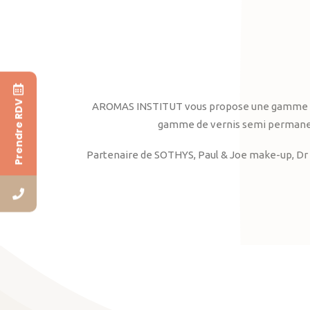
Prendre RDV
AROMAS INSTITUT vous propose une gamme complè
gamme de vernis semi permanent
Partenaire de SOTHYS, Paul & Joe make-up, Dr 