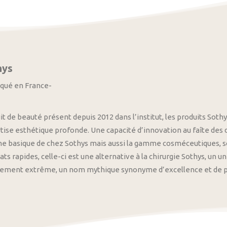
hys
iqué en France-
it de beauté présent depuis 2012 dans l’institut, les produits S
tise esthétique profonde. Une capacité d’innovation au faîte des
 basique de chez Sothys mais aussi la gamme cosméceutiques, s
ats rapides, celle-ci est une alternative à la chirurgie Sothys, un 
nement extrême, un nom mythique synonyme d’excellence et de pre