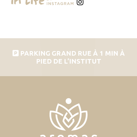
PARKING GRAND RUE À 1 MIN À
PIED DE L’INSTITUT