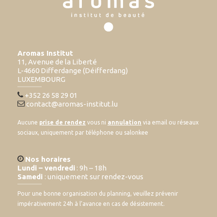
Aromas Institut
11, Avenue de la Liberté
L-4660 Differdange (Déifferdang)
LUXEMBOURG
+352 26 58 29 01
contact@aromas-institut.lu
Aucune
prise de rendez
vous ni
annulation
via email ou réseaux
sociaux, uniquement par téléphone ou salonkee
Nos horaires
Lundi – vendredi
: 9h – 18h
Samedi
: uniquement sur rendez-vous
Pour une bonne organisation du planning, veuillez prévenir
impérativement 24h à l’avance en cas de désistement.