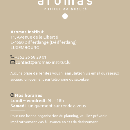
Aromas Institut
11, Avenue de la Liberté
L-4660 Differdange (Déifferdang)
LUXEMBOURG
+352 26 58 29 01
contact@aromas-institut.lu
Aucune
prise de rendez
vous ni
annulation
via email ou réseaux
sociaux, uniquement par téléphone ou salonkee
Nos horaires
Lundi – vendredi
: 9h – 18h
Samedi
: uniquement sur rendez-vous
Pour une bonne organisation du planning, veuillez prévenir
impérativement 24h à l’avance en cas de désistement.