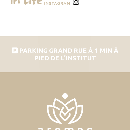
PARKING GRAND RUE À 1 MIN À
PIED DE L’INSTITUT