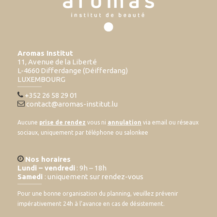
Aromas Institut
11, Avenue de la Liberté
L-4660 Differdange (Déifferdang)
LUXEMBOURG
+352 26 58 29 01
contact@aromas-institut.lu
Aucune
prise de rendez
vous ni
annulation
via email ou réseaux
sociaux, uniquement par téléphone ou salonkee
Nos horaires
Lundi – vendredi
: 9h – 18h
Samedi
: uniquement sur rendez-vous
Pour une bonne organisation du planning, veuillez prévenir
impérativement 24h à l’avance en cas de désistement.