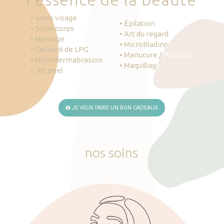
• Soins visage
• Épilation
• Soins corps
• Art du regard
• Massage
• Microblading
• Cellum6 de LPG
• Manucure / Pédicure
• Microdermabrasion
• Maquillage
• Jet peel
JE VEUX FAIRE UN BON CADEAUX
nos
soins