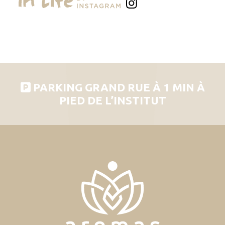
PARKING GRAND RUE À 1 MIN À
PIED DE L’INSTITUT