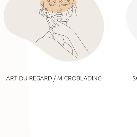
ART DU REGARD / MICROBLADING
S