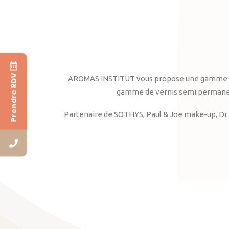
Prendre RDV
AROMAS INSTITUT vous propose une gamme complè
gamme de vernis semi permanent
Partenaire de SOTHYS, Paul & Joe make-up, Dr 