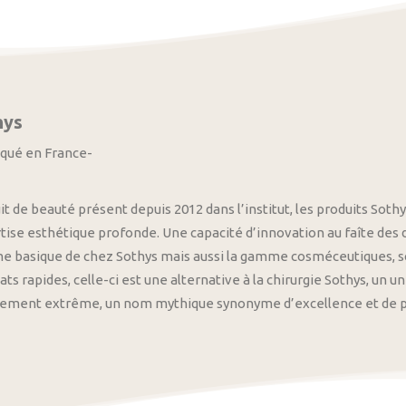
hys
iqué en France-
it de beauté présent depuis 2012 dans l’institut, les produits S
tise esthétique profonde. Une capacité d’innovation au faîte des
 basique de chez Sothys mais aussi la gamme cosméceutiques, s
ats rapides, celle-ci est une alternative à la chirurgie Sothys, un 
nement extrême, un nom mythique synonyme d’excellence et de pre