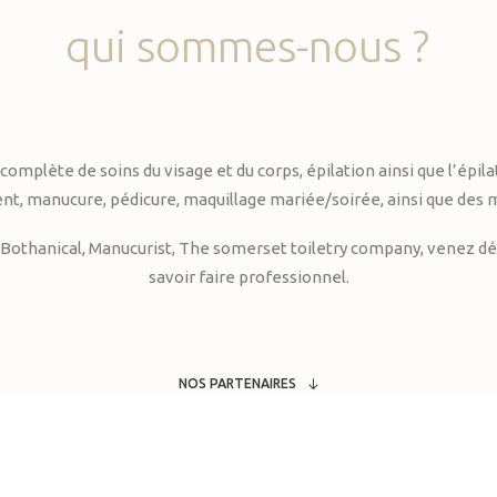
qui
sommes-nous
?
te de soins du visage et du corps, épilation ainsi que l’épilati
, manucure, pédicure, maquillage mariée/soirée, ainsi que des 
Bothanical, Manucurist, The somerset toiletry company, venez déc
savoir faire professionnel.
NOS PARTENAIRES