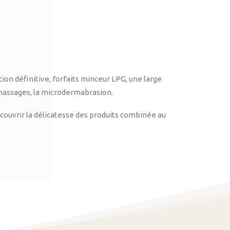
on définitive, forfaits minceur LPG, une large
massages, la microdermabrasion.
ouvrir la délicatesse des produits combinée au