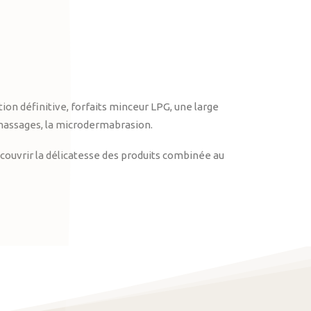
on définitive, forfaits minceur LPG, une large
massages, la microdermabrasion.
ouvrir la délicatesse des produits combinée au