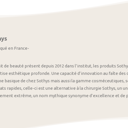
hys
iqué en France-
it de beauté présent depuis 2012 dans l’institut, les produits S
tise esthétique profonde. Une capacité d’innovation au faîte des
 basique de chez Sothys mais aussi la gamme cosméceutiques, s
ats rapides, celle-ci est une alternative à la chirurgie Sothys, un 
nement extrême, un nom mythique synonyme d’excellence et de pre