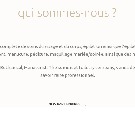
qui
sommes-nous
?
te de soins du visage et du corps, épilation ainsi que l’épilati
, manucure, pédicure, maquillage mariée/soirée, ainsi que des 
Bothanical, Manucurist, The somerset toiletry company, venez déc
savoir faire professionnel.
NOS PARTENAIRES