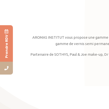
Prendre RDV
AROMAS INSTITUT vous propose une gamme complè
gamme de vernis semi permanent
Partenaire de SOTHYS, Paul & Joe make-up, Dr 